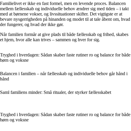
Familielivet er ikke en fast formel, men en levende proces. Balancen
mellem fællesskab og individuelle behov ændrer sig med tiden – i takt
med at børnene vokser, og livssituationer skifter. Det vigtigste er at
bevare nysgerrigheden på hinanden og modet til at tale åbent om, hvad
der fungerer, og hvad der ikke gør.
Når familien formår at give plads til både fællesskab og frihed, skabes
et hjem, hvor alle kan trives – sammen og hver for sig.
Tryghed i hverdagen: Sådan skaber faste rutiner ro og balance for både
børn og voksne
Balancen i familien – når fællesskab og individuelle behov går hånd i
hånd
Saml familiens minder: Små ritualer, der styrker fællesskabet
Tryghed i hverdagen: Sådan skaber faste rutiner ro og balance for både
børn og voksne