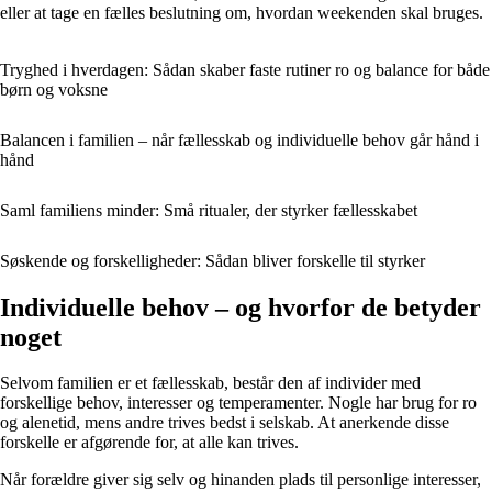
eller at tage en fælles beslutning om, hvordan weekenden skal bruges.
Tryghed i hverdagen: Sådan skaber faste rutiner ro og balance for både
børn og voksne
Balancen i familien – når fællesskab og individuelle behov går hånd i
hånd
Saml familiens minder: Små ritualer, der styrker fællesskabet
Søskende og forskelligheder: Sådan bliver forskelle til styrker
Individuelle behov – og hvorfor de betyder
noget
Selvom familien er et fællesskab, består den af individer med
forskellige behov, interesser og temperamenter. Nogle har brug for ro
og alenetid, mens andre trives bedst i selskab. At anerkende disse
forskelle er afgørende for, at alle kan trives.
Når forældre giver sig selv og hinanden plads til personlige interesser,