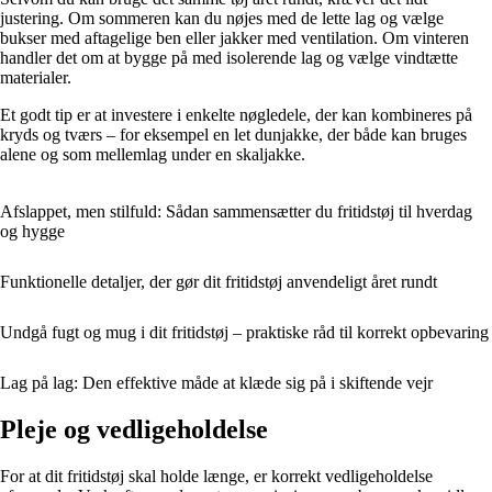
justering. Om sommeren kan du nøjes med de lette lag og vælge
bukser med aftagelige ben eller jakker med ventilation. Om vinteren
handler det om at bygge på med isolerende lag og vælge vindtætte
materialer.
Et godt tip er at investere i enkelte nøgledele, der kan kombineres på
kryds og tværs – for eksempel en let dunjakke, der både kan bruges
alene og som mellemlag under en skaljakke.
Afslappet, men stilfuld: Sådan sammensætter du fritidstøj til hverdag
og hygge
Funktionelle detaljer, der gør dit fritidstøj anvendeligt året rundt
Undgå fugt og mug i dit fritidstøj – praktiske råd til korrekt opbevaring
Lag på lag: Den effektive måde at klæde sig på i skiftende vejr
Pleje og vedligeholdelse
For at dit fritidstøj skal holde længe, er korrekt vedligeholdelse