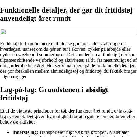
Funktionelle detaljer, der gør dit fritidstøj
anvendeligt året rundt
Fritidstøj skal kunne mere end blot se godt ud – det skal fungere i
hverdagen, uanset om du går en tur i skoven, cykler på arbejde eller
nyder en weekend i sommerhuset. Det handler om at finde tøj, der kan
tilpasses skiftende vejrforhold og aktiviteter, så du får mest muligt ud af
din garderobe hele året. Her ser vi nærmere på de funktionelle detaljer,
der gør forskellen mellem almindeligt tøj og fritidstøj, du faktisk bruger
– igen og igen.
Lag-på-lag: Grundstenen i alsidigt
fritidstøj
Et af de vigtigste principper for tøj, der fungerer året rundt, er lag-på-
lag-systemet. Det giver dig mulighed for at regulere temperaturen efter
behov og aktivitet.
Inderste lag
: Transporterer fugt væk fra kroppen. Materialer