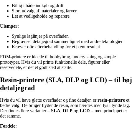
Billig i både indkøb og drift
Stort udvalg af materialer og farver
Let at vedligeholde og reparere
Ulemper:
Synlige laglinjer på overfladen
Begrænset detaljegrad sammenlignet med andre teknologier
Kræver ofte efterbehandling for et pænt resultat
FDM-printere er ideelle til hobbybrug, undervisning og simple
prototyper. Hvis du vil printe funktionelle dele, figurer eller
reservedele, er det et godt sted at starte.
Resin-printere (SLA, DLP og LCD) – til høj
detaljegrad
Hvis du vil have glatte overflader og fine detaljer, er
resin-printere
et
bedre valg. De bruger flydende resin, som hærdes med lys i tynde lag.
Der findes flere varianter –
SLA
,
DLP
og
LCD
– men princippet er
det samme.
Fordele: