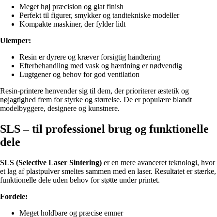
Meget høj præcision og glat finish
Perfekt til figurer, smykker og tandtekniske modeller
Kompakte maskiner, der fylder lidt
Ulemper:
Resin er dyrere og kræver forsigtig håndtering
Efterbehandling med vask og hærdning er nødvendig
Lugtgener og behov for god ventilation
Resin-printere henvender sig til dem, der prioriterer æstetik og
nøjagtighed frem for styrke og størrelse. De er populære blandt
modelbyggere, designere og kunstnere.
SLS – til professionel brug og funktionelle
dele
SLS (Selective Laser Sintering)
er en mere avanceret teknologi, hvor
et lag af plastpulver smeltes sammen med en laser. Resultatet er stærke,
funktionelle dele uden behov for støtte under printet.
Fordele:
Meget holdbare og præcise emner