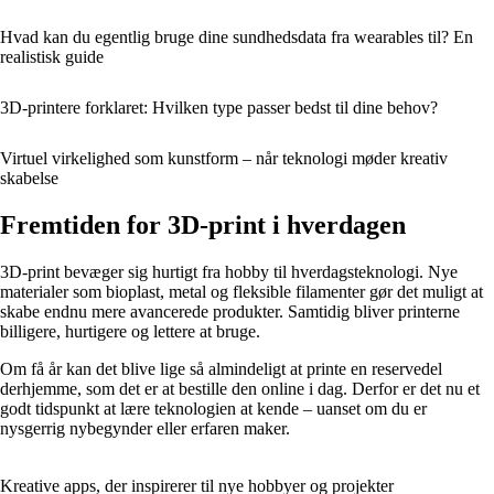
Hvad kan du egentlig bruge dine sundhedsdata fra wearables til? En
realistisk guide
3D-printere forklaret: Hvilken type passer bedst til dine behov?
Virtuel virkelighed som kunstform – når teknologi møder kreativ
skabelse
Fremtiden for 3D-print i hverdagen
3D-print bevæger sig hurtigt fra hobby til hverdagsteknologi. Nye
materialer som bioplast, metal og fleksible filamenter gør det muligt at
skabe endnu mere avancerede produkter. Samtidig bliver printerne
billigere, hurtigere og lettere at bruge.
Om få år kan det blive lige så almindeligt at printe en reservedel
derhjemme, som det er at bestille den online i dag. Derfor er det nu et
godt tidspunkt at lære teknologien at kende – uanset om du er
nysgerrig nybegynder eller erfaren maker.
Kreative apps, der inspirerer til nye hobbyer og projekter