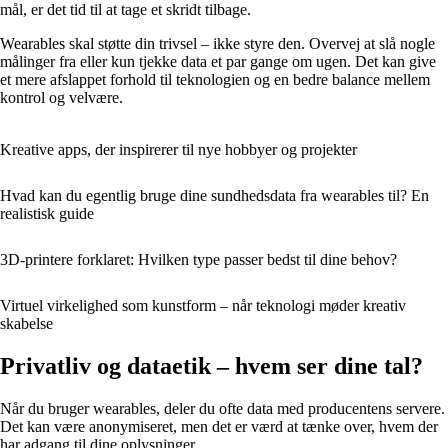
mål, er det tid til at tage et skridt tilbage.
Wearables skal støtte din trivsel – ikke styre den. Overvej at slå nogle
målinger fra eller kun tjekke data et par gange om ugen. Det kan give
et mere afslappet forhold til teknologien og en bedre balance mellem
kontrol og velvære.
Kreative apps, der inspirerer til nye hobbyer og projekter
Hvad kan du egentlig bruge dine sundhedsdata fra wearables til? En
realistisk guide
3D-printere forklaret: Hvilken type passer bedst til dine behov?
Virtuel virkelighed som kunstform – når teknologi møder kreativ
skabelse
Privatliv og dataetik – hvem ser dine tal?
Når du bruger wearables, deler du ofte data med producentens servere.
Det kan være anonymiseret, men det er værd at tænke over, hvem der
har adgang til dine oplysninger.